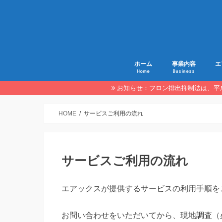
ホーム
事業内容
エ
Home
Business
お知らせ：フロン排出抑制法は、平成
HOME
サービスご利用の流れ
サービスご利用の流れ
エアックスが提供するサービスの利用手順を
お問い合わせをいただいてから、現地調査（