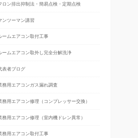
フロン排出抑制法・簡易点検・定期点検
マンツーマン講習
ルームエアコン取付工事
ルームエアコン取外し完全分解洗浄
代表者ブログ
業務用エアコンガス漏れ調査
業務用エアコン修理（コンプレッサー交換）
業務用エアコン修理（室内機ドレン異常）
業務用エアコン取付工事