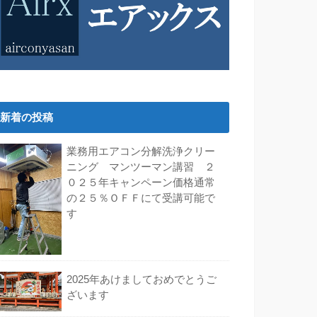
新着の投稿
業務用エアコン分解洗浄クリー
ニング マンツーマン講習 ２
０２５年キャンペーン価格通常
の２５％ＯＦＦにて受講可能で
す
2025年あけましておめでとうご
ざいます