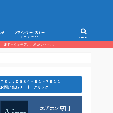
わせ
プライバシーポリシー
t
privacy policy
search
以上 定期点検は当店にご相談ください。
ＴＥＬ：０５８４－５１－７６１１
お問い合わせ ⇩ クリック