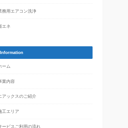
業務用エアコン洗浄
省エネ
Information
ホーム
事業内容
エアックスのご紹介
施工エリア
サービスご利用の流れ