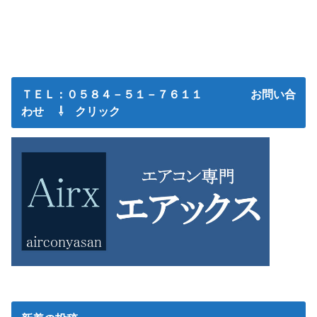
ＴＥＬ：０５８４－５１－７６１１ お問い合
わせ ⇩ クリック