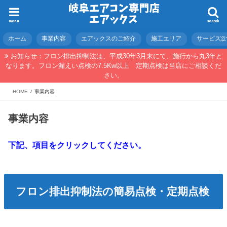
menu
search
ホーム
事業内容
エアックスのご紹介
施工エリア
サービス
お知らせ：フロン排出抑制法は、平成30年3月末にて、施行から丸3年と
なります。フロン漏えい点検の7.5Kw以上 定期点検は当店にご相談くだ
さい。
HOME
事業内容
事業内容
下記、項目をクリックしてください。
フロン排出抑制法の簡易点検・定期点検