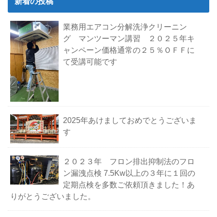
新着の投稿
業務用エアコン分解洗浄クリーニン
グ マンツーマン講習 ２０２５年キ
ャンペーン価格通常の２５％ＯＦＦに
て受講可能です
2025年あけましておめでとうございま
す
２０２３年 フロン排出抑制法のフロ
ン漏洩点検 7.5Kw以上の３年に１回の
定期点検を多数ご依頼頂きました！あ
りがとうございました。