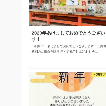
2023年あけましておめでとうござい
す！
令和5年 あけましておめでとうございます！ 旧年
格別のご用命を賜り 厚く御礼申し上げます 今…
代表者ブ