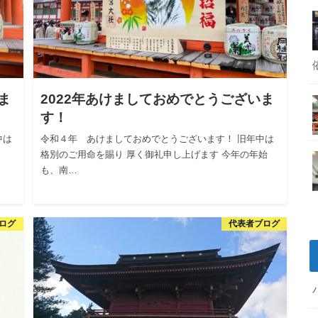
ま
2022年あけましておめでとうございま
す！
中は
令和４年 あけましておめでとうございます！ 旧年中は
格別のご用命を賜り 厚く御礼申し上げます 今年の年始
も、南…
ログ
代表者ブログ