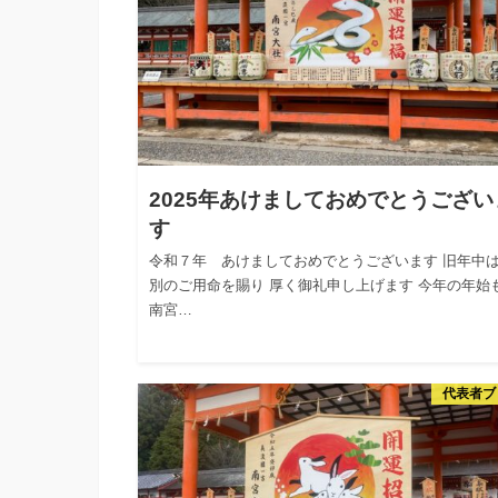
2025年あけましておめでとうござい
す
令和７年 あけましておめでとうございます 旧年中
別のご用命を賜り 厚く御礼申し上げます 今年の年始
南宮…
代表者ブ