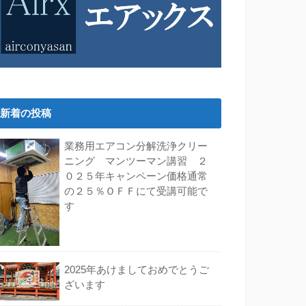
新着の投稿
業務用エアコン分解洗浄クリー
ニング マンツーマン講習 ２
０２５年キャンペーン価格通常
の２５％ＯＦＦにて受講可能で
す
2025年あけましておめでとうご
ざいます