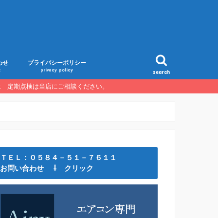
わせ
プライバシーポリシー
t
privacy policy
search
以上 定期点検は当店にご相談ください。
ＴＥＬ：０５８４－５１－７６１１
お問い合わせ ⇩ クリック