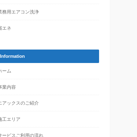
業務用エアコン洗浄
省エネ
Information
ホーム
事業内容
エアックスのご紹介
施工エリア
サービスご利用の流れ