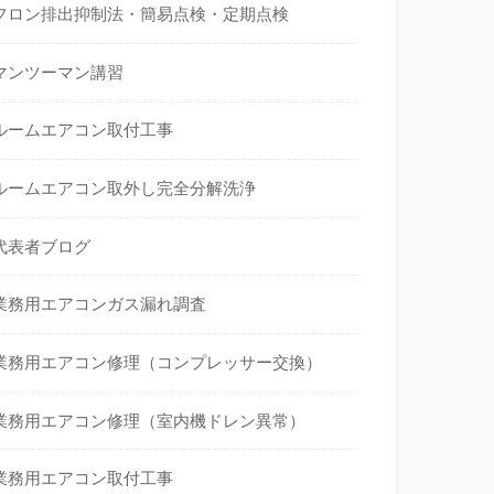
フロン排出抑制法・簡易点検・定期点検
マンツーマン講習
ルームエアコン取付工事
ルームエアコン取外し完全分解洗浄
代表者ブログ
業務用エアコンガス漏れ調査
業務用エアコン修理（コンプレッサー交換）
業務用エアコン修理（室内機ドレン異常）
業務用エアコン取付工事