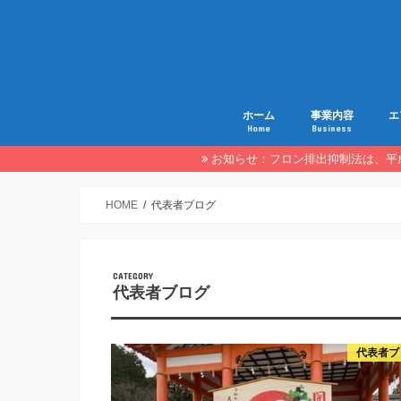
ホーム
事業内容
エ
Home
Business
お知らせ：フロン排出抑制法は、平成
HOME
代表者ブログ
代表者ブログ
代表者ブ